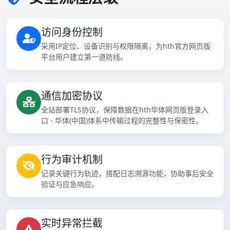
访问身份控制
采用IP定位、设备识别与权限隔离，为hth官方网页版
平台用户建立第一道防线。
通信加密协议
全站部署TLS协议，保障数据在hth华体网页版登录入
口 - 华体(中国)体系中传输过程的完整性与保密性。
行为审计机制
记录关键行为轨迹，搭配日志溯源功能，协助事后安全
验证与应急响应。
实时异常拦截