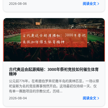
2026-08-06
阅读全文
古代奥运会起源揭秘：3000年祭祀竞技如何催生体育
精神
公元前776年，在希腊伯罗奔尼撒半岛的奥林匹亚，一场以祭
祀宙斯为名的竞技赛事悄然开启。这场最初仅持续一天、仅
有单一赛跑项目的宗教仪式，历经...
2026-08-04
阅读全文