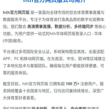
hth官方网页版
是一家面向全球市场的综合体育赛事直播与
数据服务平台，专注于为体育迷打造高品质的数字化观赛体
验。我们整合
高清赛事直播、数据分析、多终端同步
等核心
功能，为用户提供一站式的hth华体网页版登录入口 - 华体
(中国)服务。
平台通过多项国际安全认证，系统架构稳定高效，全面适配
APP、PC 和移动网页端。在东南亚、中东、欧洲等区域建立
了本地化技术与客服团队，确保每位用户都能获得便捷、可
靠的服务体验。
截至目前，hth官方网页版 已拥有超
100 万+
注册用户，服
务网络覆盖十余国家与地区，日均访问量持续增长，深受广
大体育爱好者喜爱。
我们将继续秉持“
技术创新、用户至上、安全高效
”的理念，