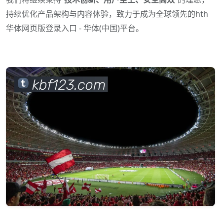
持续优化产品架构与内容体验，致力于成为全球领先的hth
华体网页版登录入口 - 华体(中国)平台。