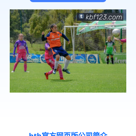
hth官方网页版公司简介