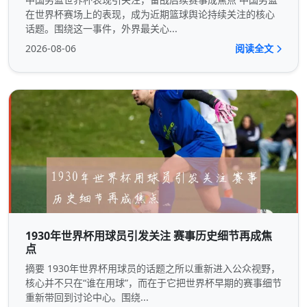
在世界杯赛场上的表现，成为近期篮球舆论持续关注的核心
话题。围绕这一事件，外界最关心...
2026-08-06
阅读全文
1930年世界杯用球员引发关注 赛事历史细节再成焦
点
摘要 1930年世界杯用球员的话题之所以重新进入公众视野，
核心并不只在“谁在用球”，而在于它把世界杯早期的赛事细节
重新带回到讨论中心。围绕...